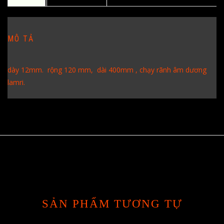
MÔ TẢ
dày 12mm. rộng 120 mm, dài 400mm , chạy rãnh âm dương
lamri.
SẢN PHẨM TƯƠNG TỰ