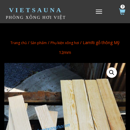
0
VIETSAUNA
TOGGLE NAVIGATION
PHÒNG XÔNG HƠI VIỆT
/
/
/ LamRi gỗ thông Mỹ
Trang chủ
Sản phẩm
Phụ kiện xông hơi
12mm