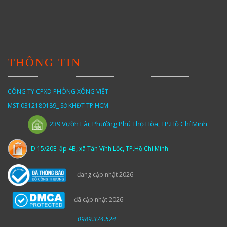
THÔNG TIN
CÔNG TY CPXD PHÒNG XÔNG VIỆT
MST:0312180189_ Sở KHĐT TP.HCM
Vườn
Lài,
Phường Phú Thọ Hòa, TP.Hồ Chí Minh
239
D 15/20E ấp 4B, xã Tân Vĩnh Lộc, TP.Hồ Chí Minh
đang cập nhật 2026
đã cập nhật 2026
0989.374.524