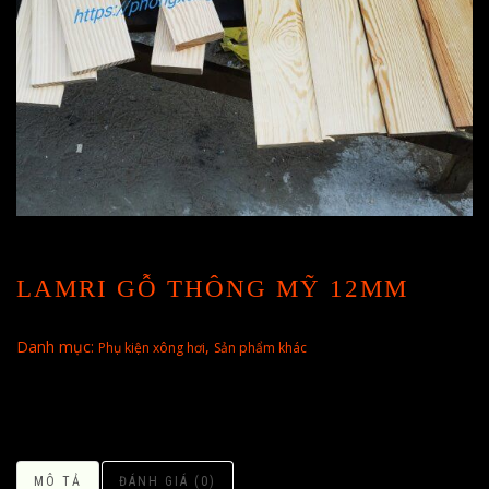
LAMRI GỖ THÔNG MỸ 12MM
Danh mục:
,
Phụ kiện xông hơi
Sản phẩm khác
MÔ TẢ
ĐÁNH GIÁ (0)