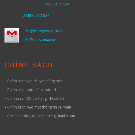
0965.455.524
(
028)66.822.524
ht@phongxonghoi.vn
ht@vietsauna.com
CHÍNH SÁCH
-
Chính sách vận chuyển hàng hóa
-
Chính sách bảo hành, bảo trì
-
Chính sách đổi trả hàng _ Hoàn tiền
-
Chính sách bảo mật thông tin cá nhân
-
Các hình thức, qui định trong thanh toán