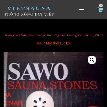
0
VIETSAUNA
TOGGLE NAVIGATION
PHÒNG XÔNG HƠI VIỆT
/
/
/
Trang chủ
Sản phẩm
Sản phẩm trưng bày / Giảm giá
Thiết bị _ Vật tư
/ Mắt thổi sục khí
khác