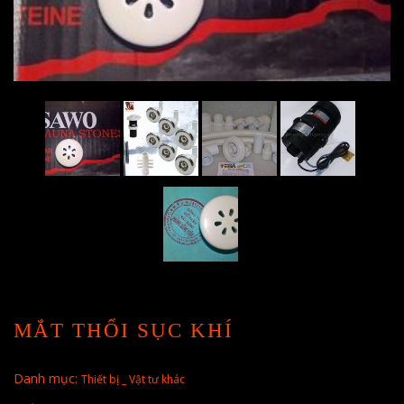
MẮT THỔI SỤC KHÍ
Danh mục:
Thiết bị _ Vật tư khác