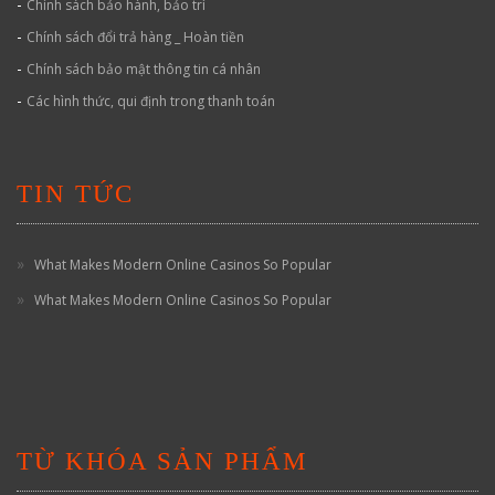
-
Chính sách bảo hành, bảo trì
-
Chính sách đổi trả hàng _ Hoàn tiền
-
Chính sách bảo mật thông tin cá nhân
-
Các hình thức, qui định trong thanh toán
TIN TỨC
What Makes Modern Online Casinos So Popular
What Makes Modern Online Casinos So Popular
TỪ KHÓA SẢN PHẨM