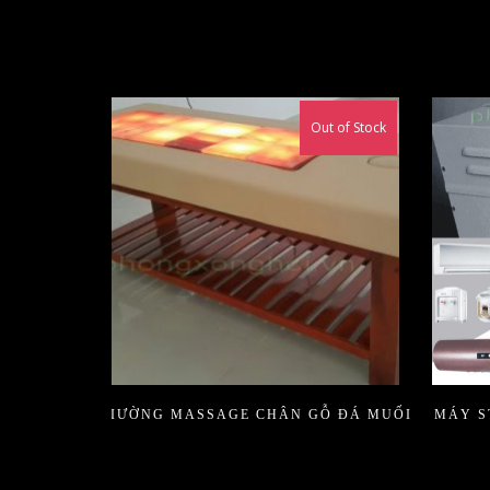
Out of Stock
GIƯỜNG MASSAGE CHÂN GỖ ĐÁ MUỐI
MÁY S