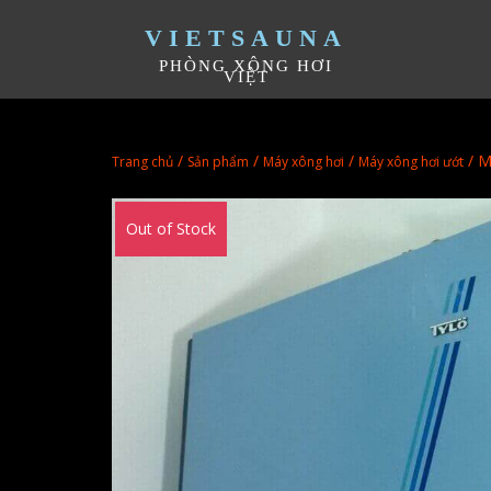
VIETSAUNA
PHÒNG XÔNG HƠI
VIỆT
/
/
/
/ M
Trang chủ
Sản phẩm
Máy xông hơi
Máy xông hơi ướt
Out of Stock