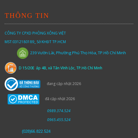
THÔNG TIN
CÔNG TY CPXD PHÒNG XÔNG VIỆT
MST:0312180189_ Sở KHĐT TP.HCM
Vườn
Lài,
Phường Phú Thọ Hòa, TP.Hồ Chí Minh
239
D 15/20E ấp 4B, xã Tân Vĩnh Lộc, TP.Hồ Chí Minh
đang cập nhật 2026
đã cập nhật 2026
0989.374.524
0965.455.524
(
028)66.822.524