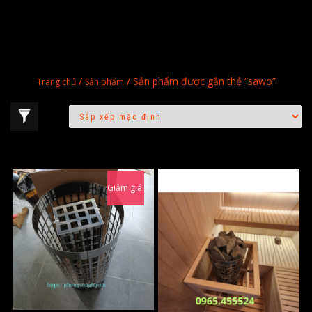
/
/ Sản phẩm được gắn thẻ “sawo”
Trang chủ
Sản phẩm
Giảm giá!