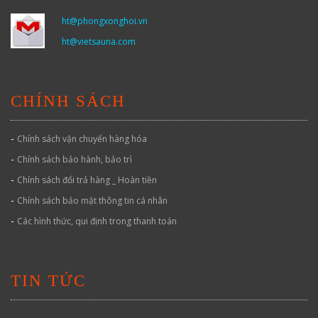
ht@phongxonghoi.vn
ht@vietsauna.com
CHÍNH SÁCH
-
Chính sách vận chuyển hàng hóa
-
Chính sách bảo hành, bảo trì
-
Chính sách đổi trả hàng _ Hoàn tiền
-
Chính sách bảo mật thông tin cá nhân
-
Các hình thức, qui định trong thanh toán
TIN TỨC