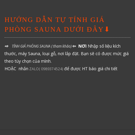
HƯỚNG DẪN TỰ TÍNH GIÁ
PHÒNG SAUNA DƯỚI ĐÂY⬇
⇨
⇦ NƠI
Nhập số liệu kích
TÍNH GIÁ PHÒNG SAUNA
( tham khảo)
thước, máy Sauna, loại gỗ, nơi lắp đặt. Bạn sẽ có được mức giá
theo tùy chọn của mình.
HOẶC nhắn
để được HT báo giá chi tiết
ZALO( 0989374524)