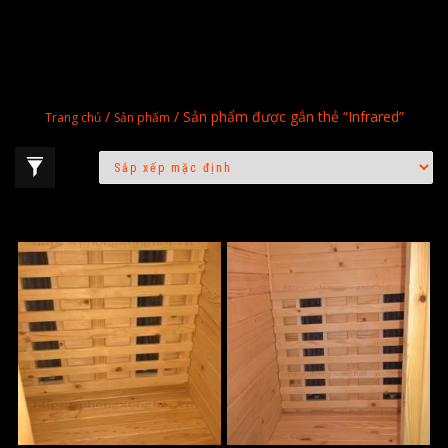
/
/ Sản phẩm được gắn thẻ “Infrared”
Trang chủ
Sản phẩm