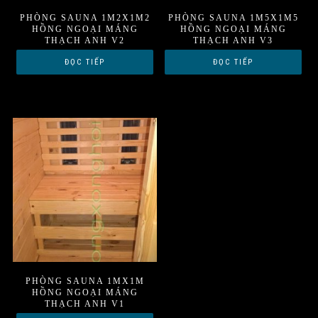
PHÒNG SAUNA 1M2X1M2
PHÒNG SAUNA 1M5X1M5
HỒNG NGOẠI MÁNG
HỒNG NGOẠI MÁNG
THẠCH ANH V2
THẠCH ANH V3
ĐỌC TIẾP
ĐỌC TIẾP
PHÒNG SAUNA 1MX1M
HỒNG NGOẠI MÁNG
THẠCH ANH V1