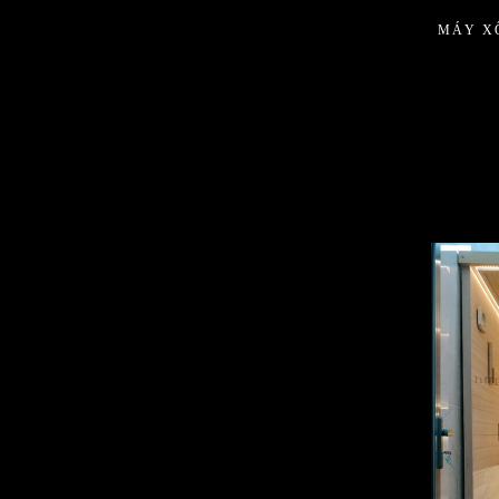
MÁY XÔ