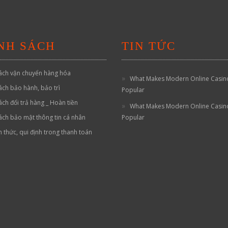
NH SÁCH
TIN TỨC
ách vận chuyển hàng hóa
What Makes Modern Online Casin
ách bảo hành, bảo trì
Popular
ách đổi trả hàng _ Hoàn tiền
What Makes Modern Online Casin
ách bảo mật thông tin cá nhân
Popular
h thức, qui định trong thanh toán