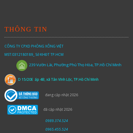
THÔNG TIN
CÔNG TY CPXD PHÒNG XÔNG VIỆT
MST:0312180189_ Sở KHĐT TP.HCM
Vườn
Lài,
Phường Phú Thọ Hòa, TP.Hồ Chí Minh
239
D 15/20E ấp 4B, xã Tân Vĩnh Lộc, TP.Hồ Chí Minh
đang cập nhật 2026
đã cập nhật 2026
0989.374.524
0965.455.524