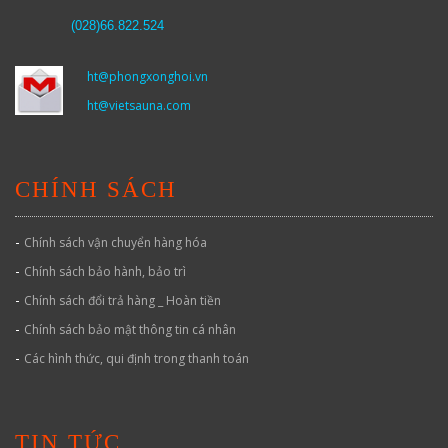
(
028)66.822.524
ht@phongxonghoi.vn
ht@vietsauna.com
CHÍNH SÁCH
-
Chính sách vận chuyển hàng hóa
-
Chính sách bảo hành, bảo trì
-
Chính sách đổi trả hàng _ Hoàn tiền
-
Chính sách bảo mật thông tin cá nhân
-
Các hình thức, qui định trong thanh toán
TIN TỨC