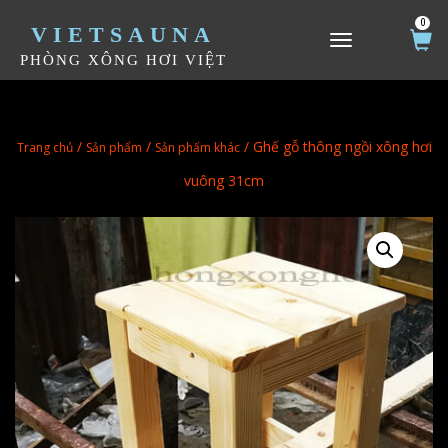
0
VIETSAUNA
TOGGLE NAVIGATION
PHÒNG XÔNG HƠI VIỆT
/
/
/ Ghế gỗ thông ngồi xông hơi
Trang chủ
Sản phẩm
Sản phẩm khác
vuông 31cm