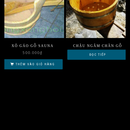
XÔ GÁO GỖ SAUNA
CHẬU NGÂM CHÂN GỖ
500.000
₫
ĐỌC TIẾP
THÊM VÀO GIỎ HÀNG