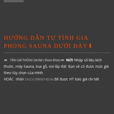
HƯỚNG DẪN TỰ TÍNH GIÁ
PHÒNG SAUNA DƯỚI ĐÂY⬇
⇨
⇦ NƠI
Nhập số liệu kích
TÍNH GIÁ PHÒNG SAUNA
( tham khảo)
thước, máy Sauna, loại gỗ, nơi lắp đặt. Bạn sẽ có được mức giá
theo tùy chọn của mình.
HOẶC nhắn
để được HT báo giá chi tiết
ZALO( 0989374524)