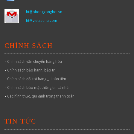
ht@phongxonghoi.vn
ht@vietsauna.com
CHÍNH SÁCH
-
Chính sách vận chuyển hàng hóa
-
Chính sách bảo hành, bảo trì
-
Chính sách đổi trả hàng _ Hoàn tiền
-
Chính sách bảo mật thông tin cá nhân
-
Các hình thức, qui định trong thanh toán
TIN TỨC