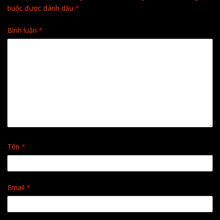
buộc được đánh dấu
*
Bình luận
*
Tên
*
Email
*