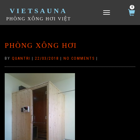
0
VIETSAUNA
TOGGLE NAVIGATION
PHÒNG XÔNG HƠI VIỆT
PHÒNG XÔNG HƠI
BY
QUANTRI
|
22/03/2018
|
NO COMMENTS
|