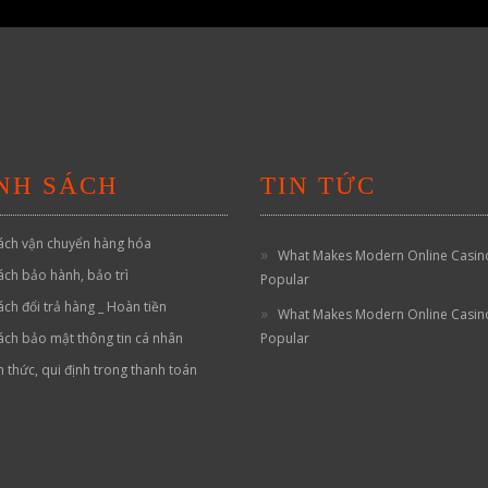
NH SÁCH
TIN TỨC
ách vận chuyển hàng hóa
What Makes Modern Online Casin
ách bảo hành, bảo trì
Popular
ách đổi trả hàng _ Hoàn tiền
What Makes Modern Online Casin
ách bảo mật thông tin cá nhân
Popular
h thức, qui định trong thanh toán