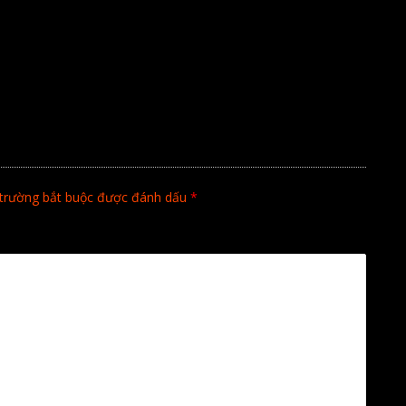
trường bắt buộc được đánh dấu
*