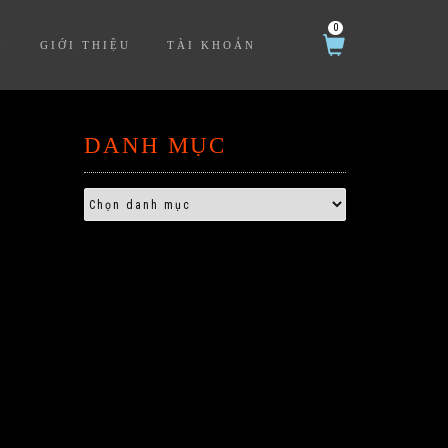
0
Ệ
GIỚI THIỆU
TÀI KHOẢN
DANH MỤC