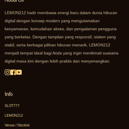
About Us
LEMON212 hadir membawa energi baru dalam dunia hiburan
digital dengan konsep modern yang mengutamakan
kenyamanan, kemudahan akses, dan pengalaman pengguna
yang berkelas. Dengan tampilan yang responsif, sistem yang
stabil, serta berbagai pilihan hiburan menarik, LEMON212
menjadi tempat ideal bagi Anda yang ingin menikmati suasana
digital masa kini dengan lebih praktis dan menyenangkan.
Instagram
Facebook
YouTube
Info
SLOT777
LEMON212
Venue / Stockist