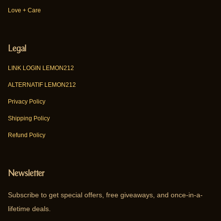
Love + Care
Legal
LINK LOGIN LEMON212
ALTERNATIF LEMON212
Privacy Policy
Shipping Policy
Refund Policy
Newsletter
Subscribe to get special offers, free giveaways, and once-in-a-
lifetime deals.