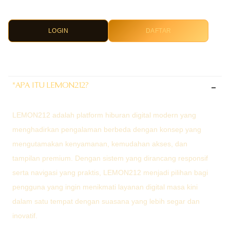
LOGIN
DAFTAR
*APA ITU LEMON212?
LEMON212 adalah platform hiburan digital modern yang
menghadirkan pengalaman berbeda dengan konsep yang
mengutamakan kenyamanan, kemudahan akses, dan
tampilan premium. Dengan sistem yang dirancang responsif
serta navigasi yang praktis, LEMON212 menjadi pilihan bagi
pengguna yang ingin menikmati layanan digital masa kini
dalam satu tempat dengan suasana yang lebih segar dan
inovatif.