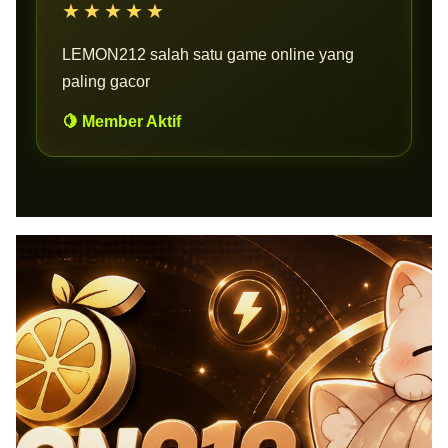
★★★★★
LEMON212 salah satu game online yang
paling gacor
🍋 Member Aktif