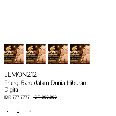
how menu
how menu
how menu
LEMON212
Energi Baru dalam Dunia Hiburan
Digital
Regular price
IDR 777,7777
IDR 888,888