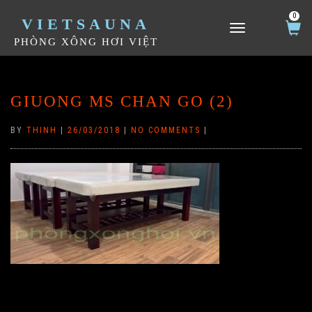
0
VIETSAUNA
TOGGLE NAVIGATION
PHÒNG XÔNG HƠI VIỆT
GIUONG MS CHAN GO (2)
BY
THINH
|
26/03/2018
|
NO COMMENTS
|