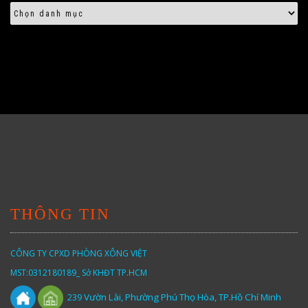
THÔNG TIN
CÔNG TY CPXD PHÒNG XÔNG VIỆT
MST:0312180189_ Sở KHĐT TP.HCM
Vườn
Lài,
Phường Phú Thọ Hòa, TP.Hồ Chí Minh
239