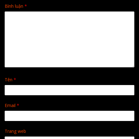
Bình luận
*
Tên
*
Email
*
Trang web