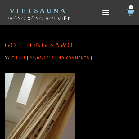
0
VIETSAUNA
TOGGLE NAVIGATION
PHÒNG XÔNG HƠI VIỆT
GO THONG SAWO
BY
THINH
|
26/03/2018
|
NO COMMENTS
|