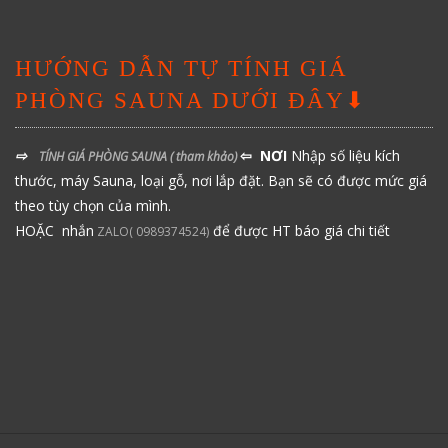
HƯỚNG DẪN TỰ TÍNH GIÁ
PHÒNG SAUNA DƯỚI ĐÂY⬇
⇨
⇦ NƠI
Nhập số liệu kích
TÍNH GIÁ PHÒNG SAUNA
( tham khảo)
thước, máy Sauna, loại gỗ, nơi lắp đặt. Bạn sẽ có được mức giá
theo tùy chọn của mình.
HOẶC nhắn
để được HT báo giá chi tiết
ZALO( 0989374524)