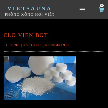
0
VIETSAUNA
TOGGLE NAVIGATION
PHÒNG XÔNG HƠI VIỆT
CLO VIEN BOT
BY
THINH
|
07/04/2018
|
NO COMMENTS
|