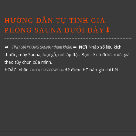
HƯỚNG DẪN TỰ TÍNH GIÁ
PHÒNG SAUNA DƯỚI ĐÂY⬇
⇨
⇦ NƠI
Nhập số liệu kích
TÍNH GIÁ PHÒNG SAUNA
( tham khảo)
thước, máy Sauna, loại gỗ, nơi lắp đặt. Bạn sẽ có được mức giá
theo tùy chọn của mình.
HOẶC nhắn
để được HT báo giá chi tiết
ZALO( 0989374524)