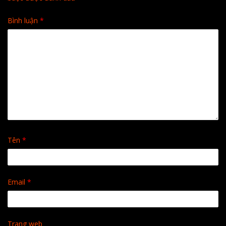
Bình luận
*
Tên
*
Email
*
Trang web