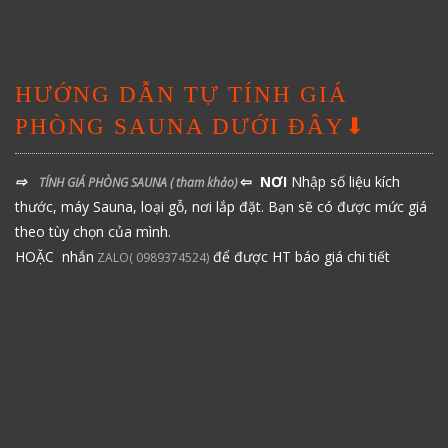
HƯỚNG DẪN TỰ TÍNH GIÁ
PHÒNG SAUNA DƯỚI ĐÂY⬇
⇨
⇦ NƠI
Nhập số liệu kích
TÍNH GIÁ PHÒNG SAUNA
( tham khảo)
thước, máy Sauna, loại gỗ, nơi lắp đặt. Bạn sẽ có được mức giá
theo tùy chọn của mình.
HOẶC nhắn
để được HT báo giá chi tiết
ZALO( 0989374524)