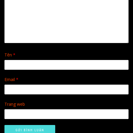
Tên
*
Email
*
Trang web