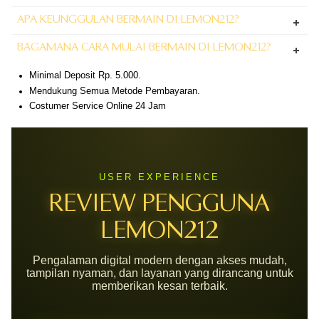
APA KEUNGGULAN BERMAIN DI LEMON212?
BAGAMANA CARA MULAI BERMAIN DI LEMON212?
Minimal Deposit Rp. 5.000.
Mendukung Semua Metode Pembayaran.
Costumer Service Online 24 Jam
USER EXPERIENCE
REVIEW PENGGUNA
LEMON212
Pengalaman digital modern dengan akses mudah,
tampilan nyaman, dan layanan yang dirancang untuk
memberikan kesan terbaik.