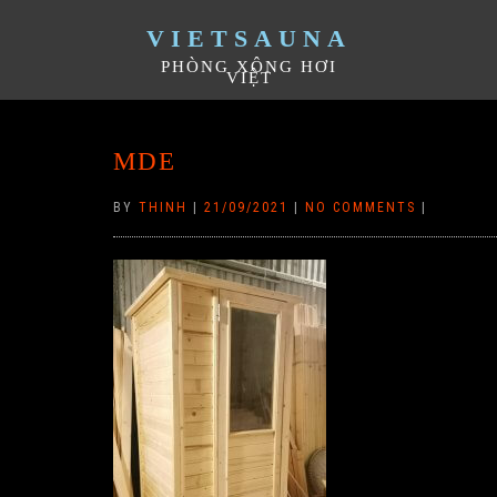
VIETSAUNA
PHÒNG XÔNG HƠI
VIỆT
MDE
BY
THINH
|
21/09/2021
|
NO COMMENTS
|