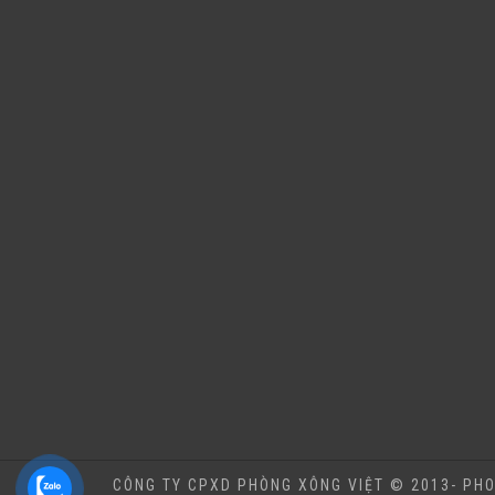
CÔNG TY CPXD PHÒNG XÔNG VIỆT © 2013- PHO