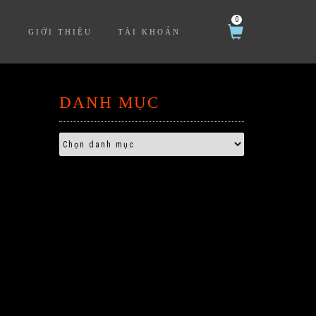
0
Ệ
GIỚI THIỆU
TÀI KHOẢN
DANH MỤC