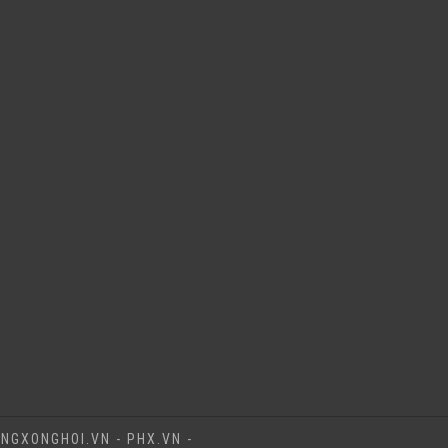
NGXONGHOI.VN - PHX.VN -