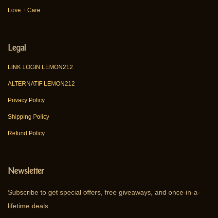
Love + Care
Legal
LINK LOGIN LEMON212
ALTERNATIF LEMON212
Privacy Policy
Shipping Policy
Refund Policy
Newsletter
Subscribe to get special offers, free giveaways, and once-in-a-
lifetime deals.