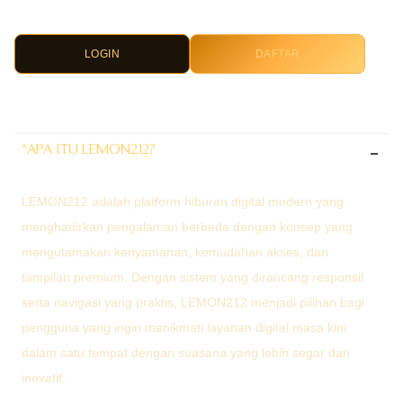
LOGIN
DAFTAR
*APA ITU LEMON212?
LEMON212 adalah platform hiburan digital modern yang
menghadirkan pengalaman berbeda dengan konsep yang
mengutamakan kenyamanan, kemudahan akses, dan
tampilan premium. Dengan sistem yang dirancang responsif
serta navigasi yang praktis, LEMON212 menjadi pilihan bagi
pengguna yang ingin menikmati layanan digital masa kini
dalam satu tempat dengan suasana yang lebih segar dan
inovatif.