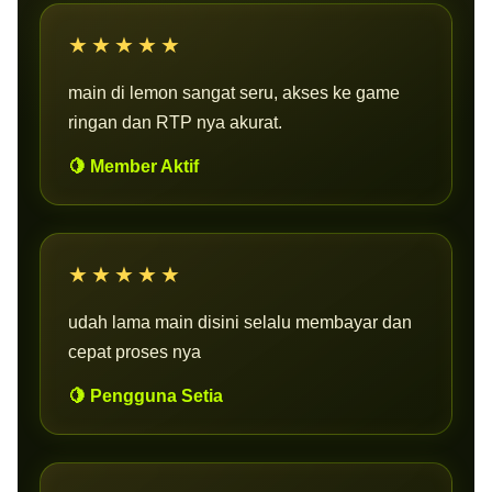
★★★★★
main di lemon sangat seru, akses ke game
ringan dan RTP nya akurat.
🍋 Member Aktif
★★★★★
udah lama main disini selalu membayar dan
cepat proses nya
🍋 Pengguna Setia