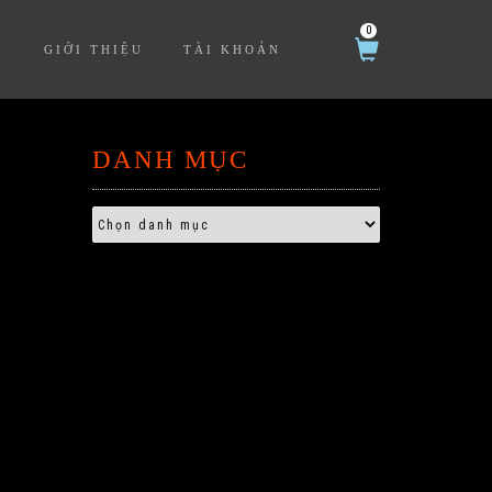
0
Ệ
GIỚI THIỆU
TÀI KHOẢN
DANH MỤC