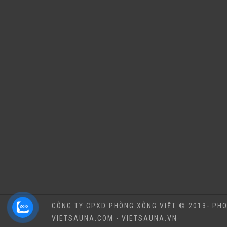
CÔNG TY CPXD PHÒNG XÔNG VIỆT © 2013- PHO
VIETSAUNA.COM - VIETSAUNA.VN