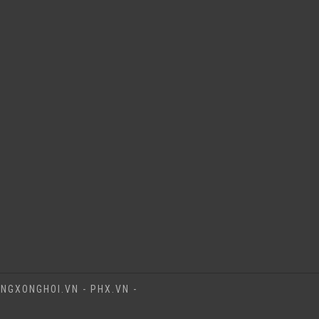
NGXONGHOI.VN - PHX.VN -