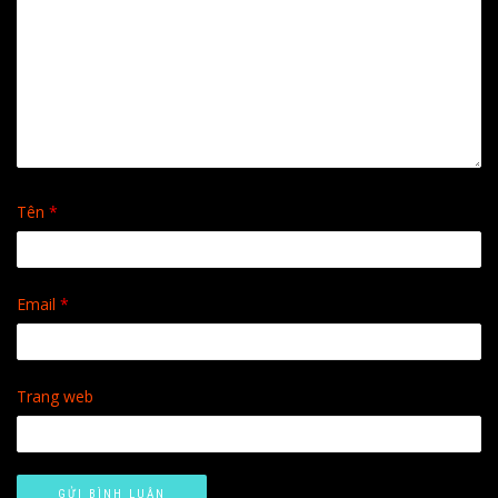
Tên
*
Email
*
Trang web