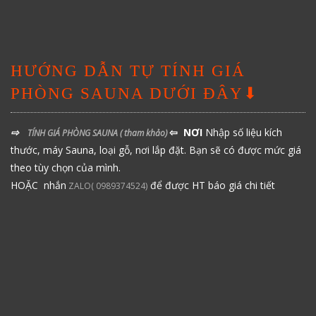
HƯỚNG DẪN TỰ TÍNH GIÁ
PHÒNG SAUNA DƯỚI ĐÂY⬇
⇨
⇦ NƠI
Nhập số liệu kích
TÍNH GIÁ PHÒNG SAUNA
( tham khảo)
thước, máy Sauna, loại gỗ, nơi lắp đặt. Bạn sẽ có được mức giá
theo tùy chọn của mình.
HOẶC nhắn
để được HT báo giá chi tiết
ZALO( 0989374524)