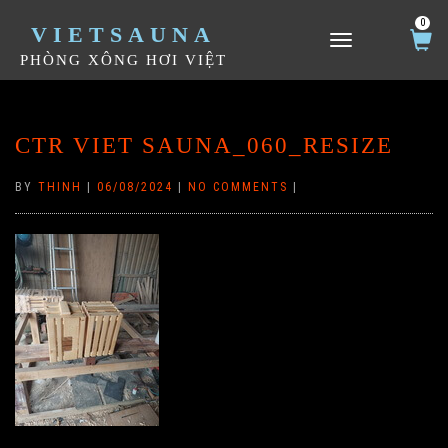
0
VIETSAUNA
TOGGLE NAVIGATION
PHÒNG XÔNG HƠI VIỆT
CTR VIET SAUNA_060_RESIZE
BY
THINH
|
06/08/2024
|
NO COMMENTS
|