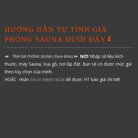
HƯỚNG DẪN TỰ TÍNH GIÁ
PHÒNG SAUNA DƯỚI ĐÂY⬇
⇨
⇦ NƠI
Nhập số liệu kích
TÍNH GIÁ PHÒNG SAUNA
( tham khảo)
thước, máy Sauna, loại gỗ, nơi lắp đặt. Bạn sẽ có được mức giá
theo tùy chọn của mình.
HOẶC nhắn
để được HT báo giá chi tiết
ZALO( 0989374524)