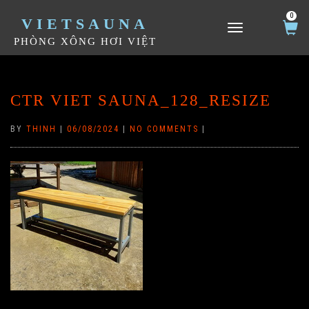
0
VIETSAUNA
TOGGLE NAVIGATION
PHÒNG XÔNG HƠI VIỆT
CTR VIET SAUNA_128_RESIZE
BY
THINH
|
06/08/2024
|
NO COMMENTS
|