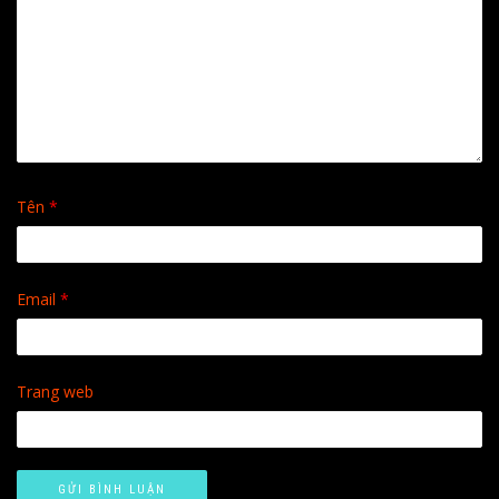
Tên
*
Email
*
Trang web