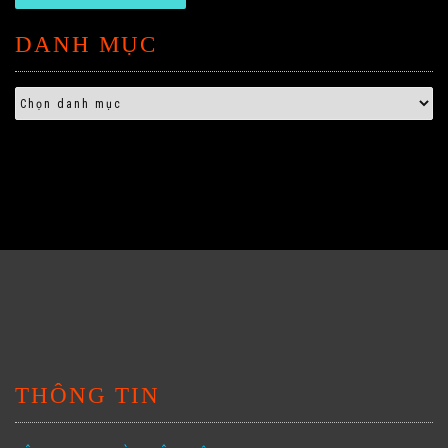
DANH MỤC
THÔNG TIN