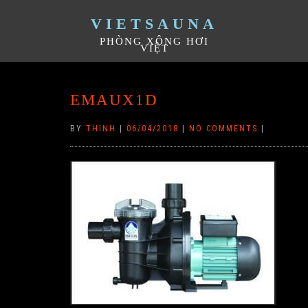
VIETSAUNA
PHÒNG XÔNG HƠI
VIỆT
EMAUX1D
BY
THINH
|
06/04/2018
|
NO COMMENTS
|