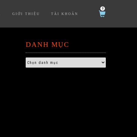
0
Ệ
GIỚI THIỆU
TÀI KHOẢN
DANH MỤC